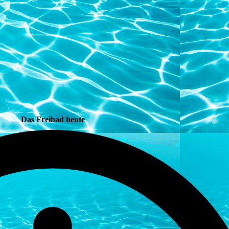
Das Freibad heute