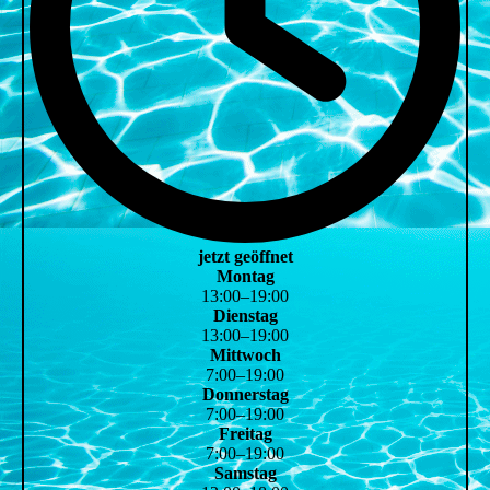
jetzt geöffnet
Montag
13
:
00
–
19
:
00
Dienstag
13
:
00
–
19
:
00
Mittwoch
7
:
00
–
19
:
00
Donnerstag
7
:
00
–
19
:
00
Freitag
7
:
00
–
19
:
00
Samstag