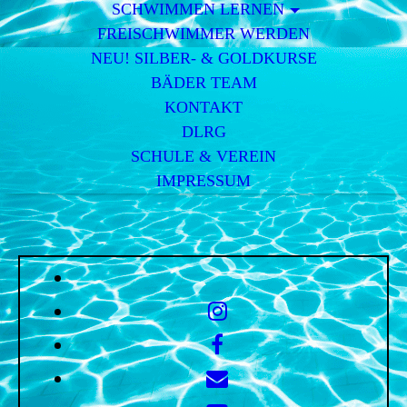
SCHWIMMEN LERNEN
FREISCHWIMMER WERDEN
NEU! SILBER- & GOLDKURSE
BÄDER TEAM
KONTAKT
DLRG
SCHULE & VEREIN
IMPRESSUM