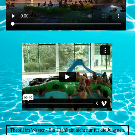
Theofil im Wasser - Ein Highlight nicht nur für die Jüngsten.