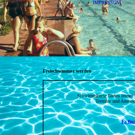
IMPRESSUM
Freischwimmer werden
Schwimmkurse finden immer vo
Termine und Anmeldu
Es fin