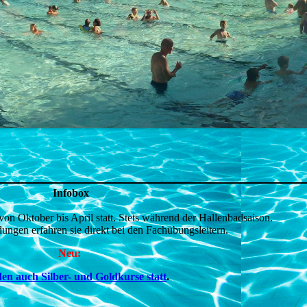
Infobox
n Oktober bis April statt. Stets während der Hallenbadsaison.
ngen erfahren sie direkt bei den Fachübungsleitern.
Neu:
den auch Silber- und Goldkurse statt
.